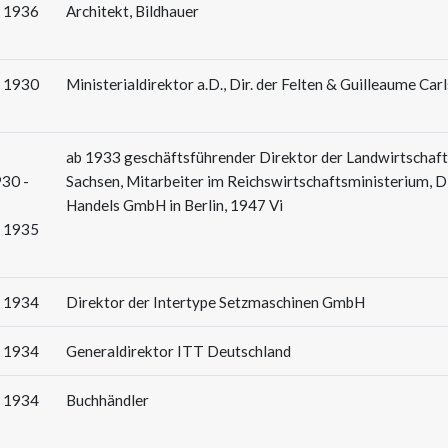
: 1936
Architekt, Bildhauer
: 1930
Ministerialdirektor a.D., Dir. der Felten & Guilleaume Ca
ab 1933 geschäftsführender Direktor der Landwirtschaf
930 -
Sachsen, Mitarbeiter im Reichswirtschaftsministerium, D
Handels GmbH in Berlin, 1947 Vi
: 1935
: 1934
Direktor der Intertype Setzmaschinen GmbH
: 1934
Generaldirektor ITT Deutschland
: 1934
Buchhändler