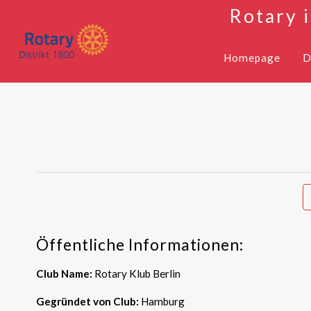
Rotary 
Homepage
D
Öffentliche Informationen:
Club Name:
Rotary Klub Berlin
Gegründet von Club:
Hamburg