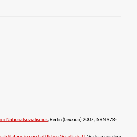
 im Nationalsozialismus
, Berlin (Lexxion) 2007, ISBN 978-
sch Naturwissenschaftlichen Gesellschaft
, Vortrag vor dem