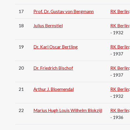
17
Prof. Dr. Gustav von Bergmann
RK Berlin
18
Julius Bernstiel
RK Berlin
- 1932
19
Dr. Karl Oscar Bertling
RK Berlin
- 1937
20
Dr. Friedrich Bischof
RK Berlin
- 1937
21
Arthur J. Bloemendal
RK Berlin
- 1932
22
Marius Hugh Louis Wilhelm Blokzijl
RK Berlin
- 1936