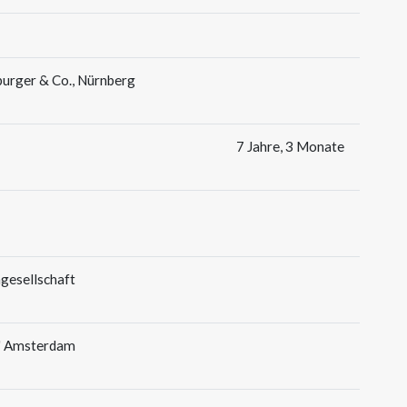
uburger & Co., Nürnberg
7 Jahre, 3 Monate
gesellschaft
d" Amsterdam