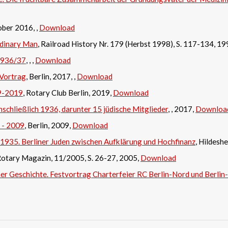
ober 2016, ,
Download
dinary Man
, Railroad History Nr. 179 (Herbst 1998), S. 117-134, 19
 1936/37
, , ,
Download
 Vortrag
, Berlin, 2017, ,
Download
29-2019
, Rotary Club Berlin, 2019,
Download
inschließlich 1936, darunter 15 jüdische Mitglieder
, , 2017,
Downloa
 - 2009
, Berlin, 2009,
Download
1935. Berliner Juden zwischen Aufklärung und Hochfinanz
, Hildes
 Rotary Magazin, 11/2005, S. 26-27, 2005,
Download
her Geschichte. Festvortrag Charterfeier RC Berlin-Nord und Berlin