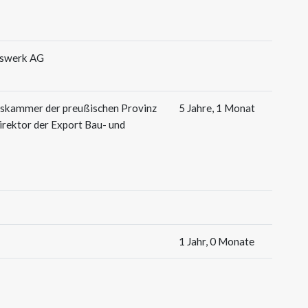
rlswerk AG
tskammer der preußischen Provinz
5 Jahre, 1 Monat
irektor der Export Bau- und
1 Jahr, 0 Monate