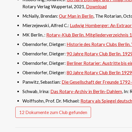
Rotary Verlag Wuppertal, 2021,
Download
McNally, Brendan:
Our Man in Berlin
, The Rotarian, Oct
Mierzejewski, Alfred C.:
Ludwig Homberger: An Extraor
MK Berlin, :
Rotary-Klub Berlin. Mitgliederverzeichnis
Oberndorfer, Dietger:
Historie des Rotary Clubs Berlin.
Oberndorfer, Dietger:
90 Jahre Rotary Club Berlin. 19
Oberndorfer, Dietger:
Berliner Rotarier: Austritte bis e
Oberndorfer, Dietger:
80 Jahre Rotary Club Berlin 1929
Panwitz, Sebastian:
Die Gesellschaft der Freunde 1792-
Schwab, Irina:
Das Rotary-Archiv in Berlin-Dahlem
, In:
Wolffsohn, Prof. Dr. Michael:
Rotary als Spiegel deutsc
12 Dokumente zum Club gefunden