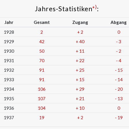
)
Jahres-Statistiken
*
:
Jahr
Gesamt
Zugang
Abgang
1928
2
+
2
0
1929
42
+
40
-
3
1930
50
+
11
-
2
1931
70
+
22
-
4
1932
91
+
25
-
15
1933
91
+
15
-
14
1934
106
+
29
-
20
1935
107
+
21
-
13
1936
104
+
10
0
1937
19
+
2
-
19