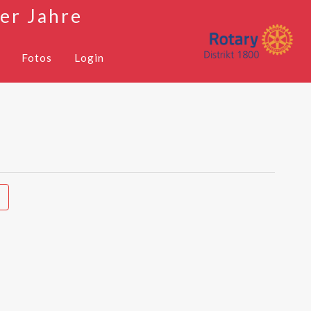
er Jahre
Fotos
Login