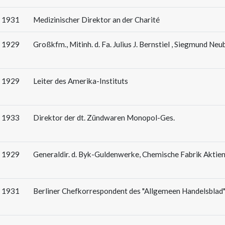
: 1931
Medizinischer Direktor an der Charité
: 1929
Großkfm., Mitinh. d. Fa. Julius J. Bernstiel , Siegmund Ne
: 1929
Leiter des Amerika-Instituts
: 1933
Direktor der dt. Zündwaren Monopol-Ges.
: 1929
Generaldir. d. Byk-Guldenwerke, Chemische Fabrik Aktien
: 1931
Berliner Chefkorrespondent des "Allgemeen Handelsbla