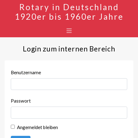
Rotary in Deutschland
1920er bis 1960er Jahre
Login zum internen Bereich
Benutzername
Passwort
Angemeldet bleiben