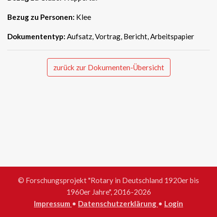
Bezug zu Personen:
Klee
Dokumententyp:
Aufsatz, Vortrag, Bericht, Arbeitspapier
zurück zur Dokumenten-Übersicht
© Forschungsprojekt "Rotary in Deutschland 1920er bis
1960er Jahre", 2016-2026
Impressum
•
Datenschutzerklärung
•
Login