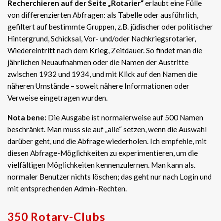
Recherchieren auf der Seite „Rotarier“
erlaubt eine Fülle
von differenzierten Abfragen: als Tabelle oder ausführlich,
gefiltert auf bestimmte Gruppen, z.B. jüdischer oder politischer
Hintergrund, Schicksal, Vor- und/oder Nachkriegsrotarier,
Wiedereintritt nach dem Krieg, Zeitdauer. So findet man die
jährlichen Neuaufnahmen oder die Namen der Austritte
zwischen 1932 und 1934, und mit Klick auf den Namen die
näheren Umstände – soweit nähere Informationen oder
Verweise eingetragen wurden.
Nota bene:
Die Ausgabe ist normalerweise auf 500 Namen
beschränkt. Man muss sie auf „alle“ setzen, wenn die Auswahl
darüber geht, und die Abfrage wiederholen. Ich empfehle, mit
diesen Abfrage-Möglichkeiten zu experimentieren, um die
vielfältigen Möglichkeiten kennenzulernen. Man kann als.
normaler Benutzer nichts löschen; das geht nur nach Login und
mit entsprechenden Admin-Rechten.
350 Rotary-Clubs