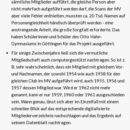
sämtliche Mitglieder aufführt, die gleiche Person aber
nicht mehrfach aufgeführt werden darf, die Scans der MV
aber viele Fehler enthielten, mussten ca. 20 Tsd. Namen auf
Personengleichheit händisch überprüft werden - eine
anstrengende Arbeit, die große Sorgfalt erforderte. Das
haben Schülerinnen und Schüler des Otto Hahn-
Gymnasiums in Göttingen für das Projekt ausgeführt.
Für einige Zwischenjahre ließ sich die vermutliche
Mitgliedschaft auch computergestützt nachtragen. So ist z.
B. sehr wahrscheinlich, dass ein Mitglied mit gleichem Vor-
und Nachnamen, der sowohl 1954 wie auch 1958 für den
gleichen Club im MV aufgeführt wird, auch 1955, 1956 und
1957 dessen Mitglied war. Wird er 1962 nicht mehr
genannt, kann er nur 1959, 1960 oder 1961 ausgeschieden
sein. Wann genau, lässt sich aber im Einzelfall mit einem
schnellen Blick auf das entsprechende digitalisierte
Mitgliederverzeichnis nachschlagen und das Ergebnis auf
seinem Datenblatt nachtragen.