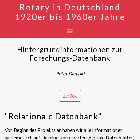
Rotary in Deutschland
1920er bis 1960er Jahre
Hintergrundinformationen zur
Forschungs-Datenbank
Peter Diepold
zurück
"Relationale Datenbank"
Von Beginn des Projekts an haben wir alle Informationen
systematisch auf einzelne Karteikarten (digitale Datenblätter)