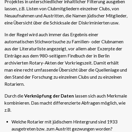
Projektes in unterschiedlicher inhaltlicher Filterung ausgeben
lassen, z.B. Listen von Clubmitgliedern einzelner Clubs, von
Neuaufnahmen und Austritten, die Namen jüdischer Mitglieder,
eine Übersicht über die Schicksale der Diskriminierten usw.
In der Regel wird auch immer das Ergebnis einer
automatischen Stichwortsuche zu Familien- oder Clubnamen
aus der Literaturliste angezeigt, vor allem aber Exzerpte der
Einträge aus dem 980-seitigem Findbuch der in Berlin
archivierten Rotary-Akten der Vorkriegszeit. Damit erhält
man eine recht umfassende Übersicht über die Quellenlage und
den Stand der Forschung zu einzelnen Clubs und zu einzelnen
Rotariern.
Durch die
Verknüpfung der Daten
lassen sich auch Merkmale
kombinieren. Das macht differenzierte Abfragen möglich, wie
z.B.
Welche Rotarier mit jüdischem Hintergrund sind 1933
ausgetreten bzw. zum Austritt gezwungen worden?