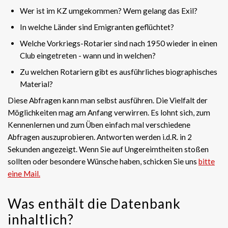
Wer ist im KZ umgekommen? Wem gelang das Exil?
In welche Länder sind Emigranten geflüchtet?
Welche Vorkriegs-Rotarier sind nach 1950 wieder in einen
Club eingetreten - wann und in welchen?
Zu welchen Rotariern gibt es ausführliches biographisches
Material?
Diese Abfragen kann man selbst ausführen. Die Vielfalt der
Möglichkeiten mag am Anfang verwirren. Es lohnt sich, zum
Kennenlernen und zum Üben einfach mal verschiedene
Abfragen auszuprobieren. Antworten werden i.d.R. in 2
Sekunden angezeigt. Wenn Sie auf Ungereimtheiten stoßen
sollten oder besondere Wünsche haben, schicken Sie uns
bitte
eine Mail.
Was enthält die Datenbank
inhaltlich?