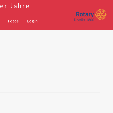
er Jahre
Fotos
Login