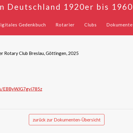
in Deutschland 1920er bis 1960
igitales Gedenkbuch
Rotarier
Clubs
Dokumente
er Rotary Club Breslau, Göttingen, 2025
hp/s/EBByWJG7gyi785z
zurück zur Dokumenten-Übersicht