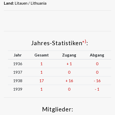
Land:
Litauen / Lithuania
)
Jahres-Statistiken
*
:
Jahr
Gesamt
Zugang
Abgang
1936
1
+
1
0
1937
1
0
0
1938
17
+
16
-
16
1939
1
0
-
1
Mitglieder: