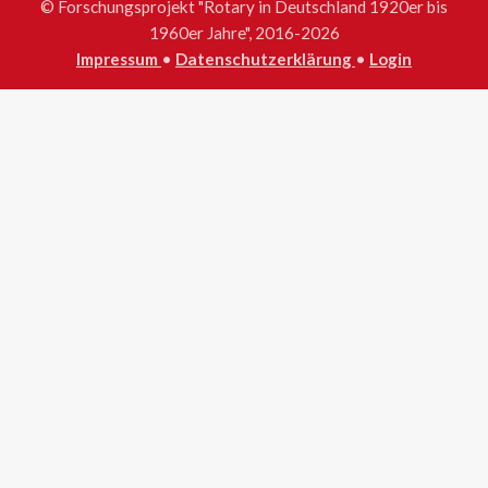
© Forschungsprojekt "Rotary in Deutschland 1920er bis
1960er Jahre", 2016-2026
Impressum
•
Datenschutzerklärung
•
Login