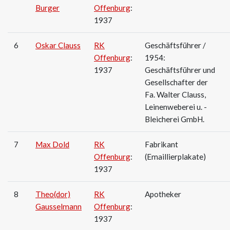
Burger
Offenburg
:
1937
6
Oskar Clauss
RK
Geschäftsführer /
Offenburg
:
1954:
1937
Geschäftsführer und
Gesellschafter der
Fa. Walter Clauss,
Leinenweberei u. -
Bleicherei GmbH.
7
Max Dold
RK
Fabrikant
Offenburg
:
(Emaillierplakate)
1937
8
Theo(dor)
RK
Apotheker
Gausselmann
Offenburg
:
1937