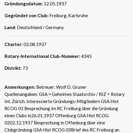
Gründungsdatum:
12.05.1937
Gegründet von Club:
Freiburg, Karlsruhe
Land:
Deutschland / Germany
Charter:
02.08.1937
Rotary-International Club-Nummer:
4345
Distrikt:
73
Anmerkungen:
Betreuer: Wolf D. Gruner
Quellenangaben: GSA = Geheimes Staatsrchiv / RIZ = Rotary
Int. Zürich. Interessierte Gründungs-Mitgliedern GSA Hist
RCOG 01 Besprechung im RC Freiburg über die Gründung
eines Clubs in26.01.1937 Offenburg GSA Hist RCOG
0202.12.1937 Besprechung in Offenburg über eine
Clubgründung GSA Hist RCOG 03Brief des RC Freiburg an