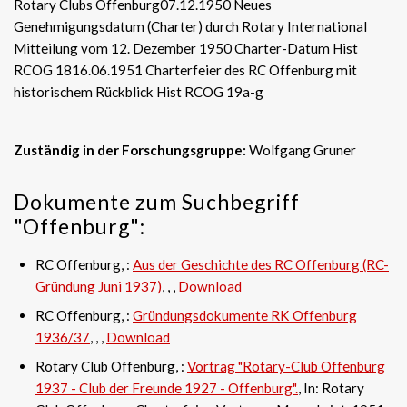
Rotary Clubs Offenburg07.12.1950 Neues
Genehmigungsdatum (Charter) durch Rotary International
Mitteilung vom 12. Dezember 1950 Charter-Datum Hist
RCOG 1816.06.1951 Charterfeier des RC Offenburg mit
historischem Rückblick Hist RCOG 19a-g
Zuständig in der Forschungsgruppe:
Wolfgang Gruner
Dokumente zum Suchbegriff
"Offenburg":
RC Offenburg, :
Aus der Geschichte des RC Offenburg (RC-
Gründung Juni 1937)
, , ,
Download
RC Offenburg, :
Gründungsdokumente RK Offenburg
1936/37
, , ,
Download
Rotary Club Offenburg, :
Vortrag "Rotary-Club Offenburg
1937 - Club der Freunde 1927 - Offenburg".
, In: Rotary