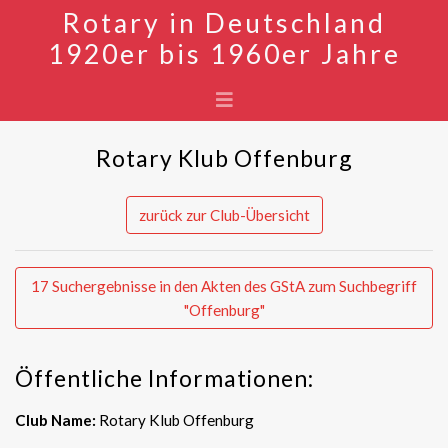
Rotary in Deutschland
1920er bis 1960er Jahre
Rotary Klub Offenburg
zurück zur Club-Übersicht
17 Suchergebnisse in den Akten des GStA zum Suchbegriff
"Offenburg"
Öffentliche Informationen:
Club Name:
Rotary Klub Offenburg