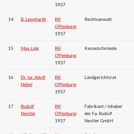
1937
14
B. Leonhardt
RK
Rechtsanwalt
Offenburg
:
1937
15
Max Link
RK
Kesselschmiede
Offenburg
:
1937
16
Dr. iur. Adolf
RK
Landgerichtsrat
Nebel
Offenburg
:
1937
17
Rudolf
RK
Fabrikant / Inhaber
Nestler
Offenburg
:
der Fa. Rudolf
1937
Nestler GmbH