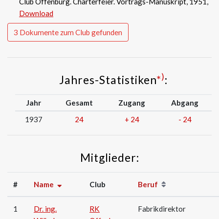
Club Offenburg. Charterfeier. Vortrags-Manuskript, 1951,
Download
3 Dokumente zum Club gefunden
)
Jahres-Statistiken
*
:
Jahr
Gesamt
Zugang
Abgang
1937
24
+
24
-
24
Mitglieder:
#
Name
Club
Beruf
1
Dr. ing.
RK
Fabrikdirektor