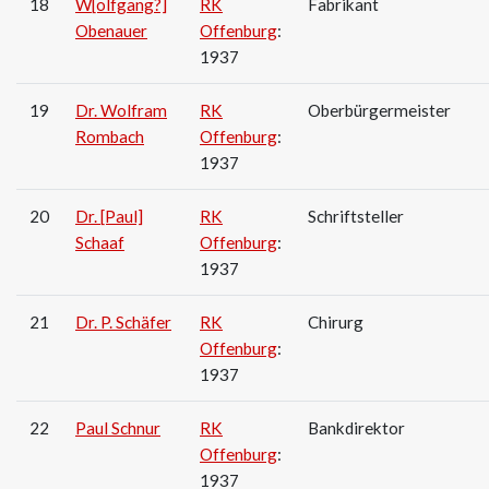
18
W[olfgang?]
RK
Fabrikant
Obenauer
Offenburg
:
1937
19
Dr. Wolfram
RK
Oberbürgermeister
Rombach
Offenburg
:
1937
20
Dr. [Paul]
RK
Schriftsteller
Schaaf
Offenburg
:
1937
21
Dr. P. Schäfer
RK
Chirurg
Offenburg
:
1937
22
Paul Schnur
RK
Bankdirektor
Offenburg
:
1937