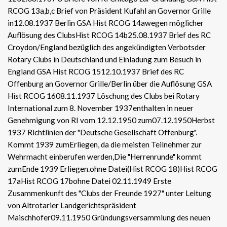
RCOG 13a,b,c Brief von Präsident Kufahl an Governor Grille
in12.08.1937 Berlin GSA Hist RCOG 14awegen möglicher
Auflösung des ClubsHist RCOG 14b25.08.1937 Brief des RC
Croydon/England bezüglich des angekündigten Verbotsder
Rotary Clubs in Deutschland und Einladung zum Besuch in
England GSA Hist RCOG 1512.10.1937 Brief des RC
Offenburg an Governor Grille/Berlin über die Auflösung GSA
Hist RCOG 1608.11.1937 Löschung des Clubs bei Rotary
International zum 8. November 1937enthalten in neuer
Genehmigung von RI vom 12.12.1950 zum07.12.1950Herbst
1937 Richtlinien der "Deutsche Gesellschaft Offenburg".
Kommt 1939 zumErliegen, da die meisten Teilnehmer zur
Wehrmacht einberufen werden,Die "Herrenrunde" kommt
zumEnde 1939 Erliegen.ohne Datei(Hist RCOG 18)Hist RCOG
17aHist RCOG 17bohne Datei 02.11.1949 Erste
Zusammenkunft des "Clubs der Freunde 1927" unter Leitung
von Altrotarier Landgerichtspräsident
Maischhofer09.11.1950 Gründungsversammlung des neuen