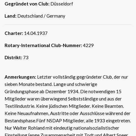
Gegründet von Club:
Düsseldorf
Land:
Deutschland / Germany
Charter:
14.04.1937
Rotary-International Club-Nummer:
4229
Distrikt:
73
Anmerkungen:
Letzter vollständig gegründeter Club, der nur
sieben Monate bestand. Lange und schwierige
Gründungsphase ab Dezember 1934. Die notwendigen 15
Mitglieder waren überwiegend Selbstständige und aus der
Textilindustrie. Keine jüdischen Mitglieder. Keine Beamten.
Keine Neuaufnahmen, Austritte oder Ausschlüsse während der
Bestandsphase.Fünf NSDAP Mitglieder, alle 1933 eingetreten.
Nur Walter Rohland mit eindeutig nationalsozialistischer
Einstellung (enge Zusammenarbeit mit Todt und Albert Speer