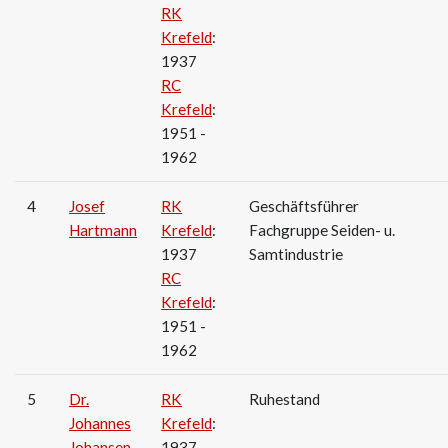
RK
Krefeld
:
1937
RC
Krefeld
:
1951 -
1962
4
Josef
RK
Geschäftsführer
Hartmann
Krefeld
:
Fachgruppe Seiden- u.
1937
Samtindustrie
RC
Krefeld
:
1951 -
1962
5
Dr.
RK
Ruhestand
Johannes
Krefeld
:
Johansen
1937