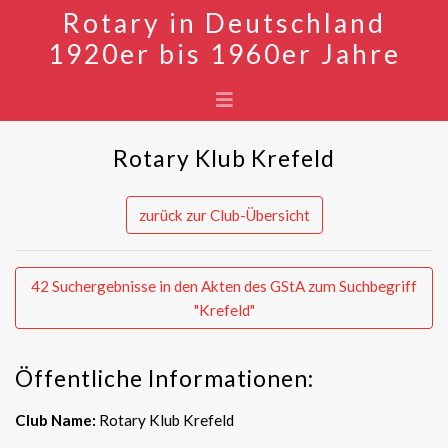
Rotary in Deutschland
1920er bis 1960er Jahre
Rotary Klub Krefeld
zurück zur Club-Übersicht
42 Suchergebnisse in den Akten des GStA zum Suchbegriff
"Krefeld"
Öffentliche Informationen:
Club Name:
Rotary Klub Krefeld