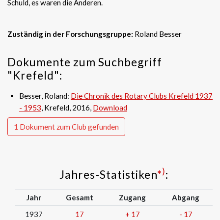
Schuld, es waren die Anderen.
Zuständig in der Forschungsgruppe:
Roland Besser
Dokumente zum Suchbegriff
"Krefeld":
Besser, Roland:
Die Chronik des Rotary Clubs Krefeld 1937
- 1953
, Krefeld, 2016,
Download
1 Dokument zum Club gefunden
)
Jahres-Statistiken
*
:
Jahr
Gesamt
Zugang
Abgang
1937
17
+
17
-
17