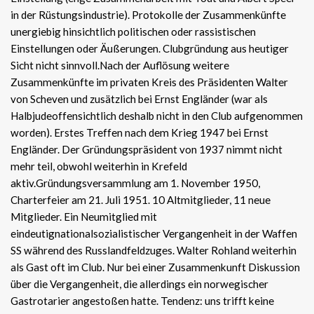
in der Rüstungsindustrie). Protokolle der Zusammenkünfte
unergiebig hinsichtlich politischen oder rassistischen
Einstellungen oder Äußerungen. Clubgründung aus heutiger
Sicht nicht sinnvoll.Nach der Auflösung weitere
Zusammenkünfte im privaten Kreis des Präsidenten Walter
von Scheven und zusätzlich bei Ernst Engländer (war als
Halbjudeoffensichtlich deshalb nicht in den Club aufgenommen
worden). Erstes Treffen nach dem Krieg 1947 bei Ernst
Engländer. Der Gründungspräsident von 1937 nimmt nicht
mehr teil, obwohl weiterhin in Krefeld
aktiv.Gründungsversammlung am 1. November 1950,
Charterfeier am 21. Juli 1951. 10 Altmitglieder, 11 neue
Mitglieder. Ein Neumitglied mit
eindeutignationalsozialistischer Vergangenheit in der Waffen
SS während des Russlandfeldzuges. Walter Rohland weiterhin
als Gast oft im Club. Nur bei einer Zusammenkunft Diskussion
über die Vergangenheit, die allerdings ein norwegischer
Gastrotarier angestoßen hatte. Tendenz: uns trifft keine