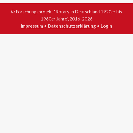
© Forschungsprojekt "Rotary in Deutschland 1920er bis
1960er Jahre", 2016-2026
Impressum
•
Datenschutzerklärung
•
Login