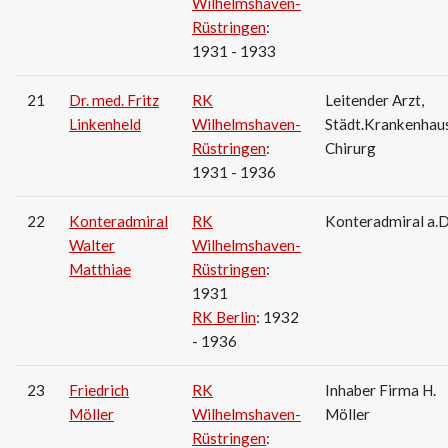
Wilhelmshaven-
Rüstringen
:
1931 - 1933
21
Dr. med. Fritz
RK
Leitender Arzt,
Linkenheld
Wilhelmshaven-
Städt.Krankenhaus
Rüstringen
:
Chirurg
1931 - 1936
22
Konteradmiral
RK
Konteradmiral a.D
Walter
Wilhelmshaven-
Matthiae
Rüstringen
:
1931
RK Berlin
: 1932
- 1936
23
Friedrich
RK
Inhaber Firma H.
Möller
Wilhelmshaven-
Möller
Rüstringen
: