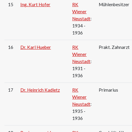
15
Ing. Kurt Hofer
RK
Mühlenbesitzer
Wiener
Neustadt
:
1934 -
1936
16
Dr. Karl Hueber
RK
Prakt. Zahnarzt
Wiener
Neustadt
:
1931 -
1936
17
Dr. Heinrich Kadletz
RK
Primarius
Wiener
Neustadt
:
1935 -
1936