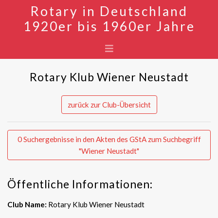
Rotary in Deutschland
1920er bis 1960er Jahre
Rotary Klub Wiener Neustadt
zurück zur Club-Übersicht
0 Suchergebnisse in den Akten des GStA zum Suchbegriff
"Wiener Neustadt"
Öffentliche Informationen:
Club Name:
Rotary Klub Wiener Neustadt