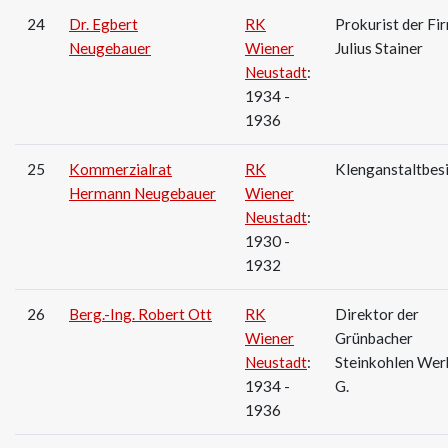
24
Dr. Egbert
RK
Prokurist der Fi
Neugebauer
Wiener
Julius Stainer
Neustadt
:
1934 -
1936
25
Kommerzialrat
RK
Klenganstaltbesi
Hermann Neugebauer
Wiener
Neustadt
:
1930 -
1932
26
Berg.-Ing. Robert Ott
RK
Direktor der
Wiener
Grünbacher
Neustadt
:
Steinkohlen­ Wer
1934 -
G.
1936