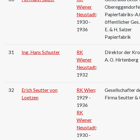
Wiener
Obereggendorfe
Neustadt
:
Papierfabriks-A.
1930 -
öffentlicher Ges. 
1936
E. & H. Salzer
Papierfabrik
31
Ing. Hans Schuster
RK
Direktor der Kr
Wiener
A. O. Hirtenberg
Neustadt
:
1932
32
Erich Seutter von
RK Wien
:
Gesellschafter d
Loetzen
1929 -
Firma Seutter & 
1936
RK
Wiener
Neustadt
:
1930 -