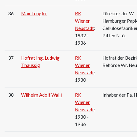
36
Max Tengler
RK
Direktor der W.
Wiener
Hamburger Papie
Neustadt
:
Cellulosefabrike
1932 -
Pitten N.-ö.
1936
37
Hofrat Ing. Ludwig
RK
Hofrat der Bezir
Thaussig
Wiener
Behörde Wr. Neu
Neustadt
:
1930
38
Wilhelm Adolf Walli
RK
Inhaber der Fa. H
Wiener
Neustadt
:
1930 -
1936