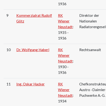
1936
9
Kommerzialrat Rudolf
RK
Direktor der
Götz
Wiener
Nationalen
Neustadt
:
Radiatorengesel
1935 -
1936
10
Dr. Wolfgang Haberl
RK
Rechtsanwalt
Wiener
Neustadt
:
1930 -
1936
11
Ing. Oskar Hacker
RK
Chefkonstrukteu
Wiener
Austro -Daimler
Neustadt
:
Puchwerke A.-G.
1934