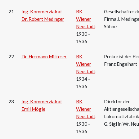
21
Ing. Kommerzialrat
RK
Gesellschafter d
Dr. Robert Medinger
Wiener
Firma J. Medinge
Neustadt
:
Söhne
1930 -
1936
22
Dr. Hermann Mitterer
RK
Prokurist der Fi
Wiener
Franz Engelhart
Neustadt
:
1934 -
1936
23
Ing. Kommerzialrat
RK
Direktor der
Emil Mögle
Wiener
Aktiengesellscha
Neustadt
:
Lokomotivfabrik
1930 -
G. Sigl in Wr. Ne
1936