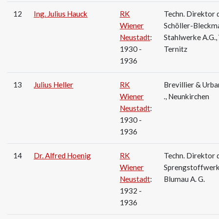
12
Ing. Julius Hauck
RK
Techn. Direktor 
Wiener
Schöller-Bleckm
Neustadt
:
Stahlwerke A.G.
1930 -
Ternitz
1936
13
Julius Heller
RK
Brevillier & Urba
Wiener
., Neunkirchen
Neustadt
:
1930 -
1936
14
Dr. Alfred Hoenig
RK
Techn. Direktor 
Wiener
Sprengstoffwer
Neustadt
:
Blumau A. G.
1932 -
1936