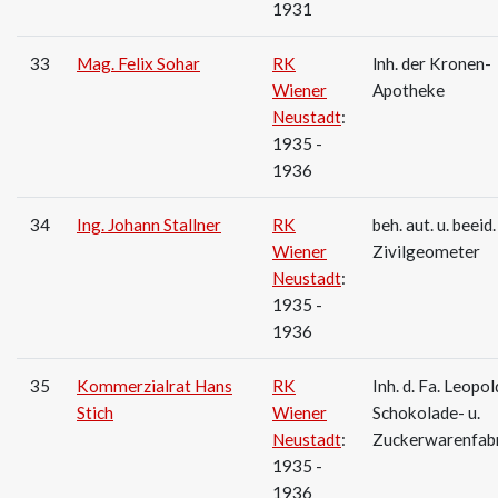
1931
33
Mag. Felix Sohar
RK
lnh. der Kronen-
Wiener
Apotheke
Neustadt
:
1935 -
1936
34
Ing. Johann Stallner
RK
beh. aut. u. beeid.
Wiener
Zivilgeometer
Neustadt
:
1935 -
1936
35
Kommerzialrat Hans
RK
Inh. d. Fa. Leopol
Stich
Wiener
Schokolade­- u.
Neustadt
:
Zuckerwarenfab
1935 -
1936